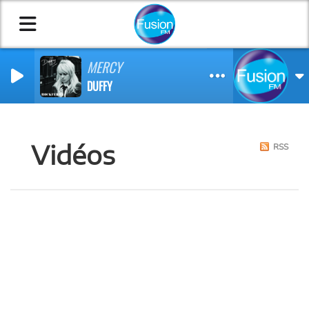
MERCY
DUFFY
Vidéos
RSS