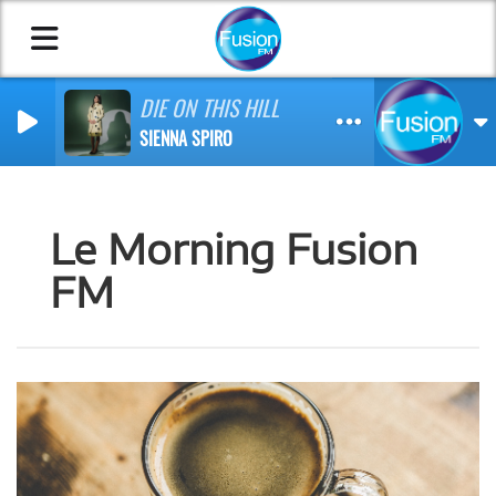
DIE ON THIS HILL
SIENNA SPIRO
Le Morning Fusion
FM