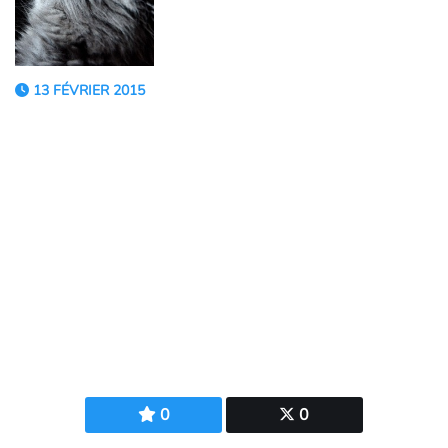
13 FÉVRIER 2015
0
0