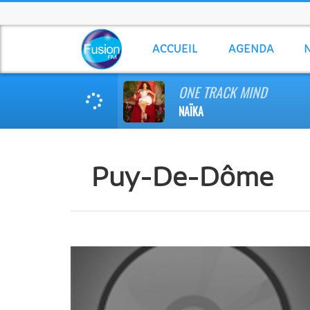
ACCUEIL
AGENDA
ONE TRACK MIND
NAÏKA
Puy-De-Dôme