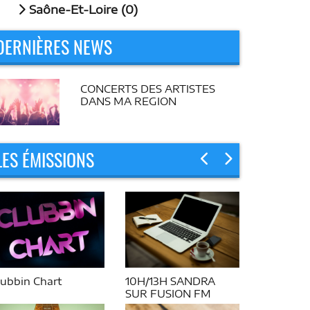
Saône-Et-Loire (0)
DERNIÈRES NEWS
CONCERTS DES ARTISTES
DANS MA REGION
LES ÉMISSIONS
lubbin Chart
10H/13H SANDRA
SUR FUSION FM