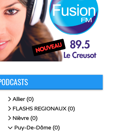
PODCASTS
Allier (0)
FLASHS REGIONAUX (0)
Nièvre (0)
Puy-De-Dôme (0)