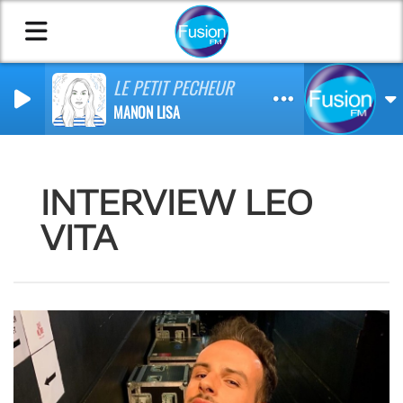
LE PETIT PECHEUR
MANON LISA
INTERVIEW LEO
VITA