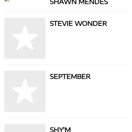
SHAWN MENDES
STEVIE WONDER
SEPTEMBER
SHY'M