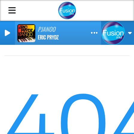
PJANOO
ERIC PRYDZ
40