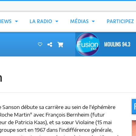
NEWS
LA RADIO
MÉDIAS
PARTICIPEZ
MOULINS 94.3
n
 Sanson débute sa carrière au sein de l'éphémère
 Roche Martin" avec François Bernheim (futur
ur de Patricia Kaas), et sa sœur Violaine (15 mai
groupe sort en 1967 dans l'indifférence générale,