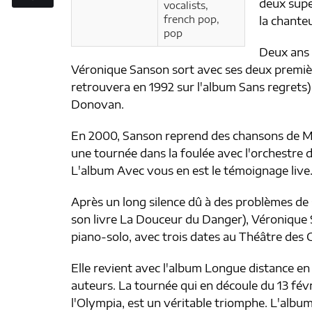
deux supe
vocalists,
french pop,
la chanteu
pop
Deux ans 
Véronique Sanson sort avec ses deux premièr
retrouvera en 1992 sur l'album Sans regrets) 
Donovan.
En 2000, Sanson reprend des chansons de Mic
une tournée dans la foulée avec l'orchestre 
L'album Avec vous en est le témoignage live
Après un long silence dû à des problèmes de s
son livre La Douceur du Danger), Véronique
piano-solo, avec trois dates au Théâtre des
Elle revient avec l'album Longue distance e
auteurs. La tournée qui en découle du 13 fév
l'Olympia, est un véritable triomphe. L'alb