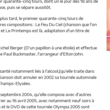
r quarante-cinq tours, dont un le jour des 18 ans de
se, puis se sépare aussitôt.
plus tard, le premier quarante-cinq tours de
es compositions : Le Feu Du Ciel (chanson que l'on
et Le Printemps est là, adaptation d'un titre de
hel Berger (D'un papillon à une étoile) et effectue
de Paul Buckmaster, l'arrangeur d'Elton John.
.
anté notamment liés à l'alcool,(qu'elle traite dans
 Sanson doit annuler en 2002 sa tournée automnale
 Champs-Elysées.
n septembre 2004, qu'elle compose avec d'autres
rier au 16 avril 2005, avec notamment neuf soirs à
um et le DVD de cette tournée Olympia 2005 sont