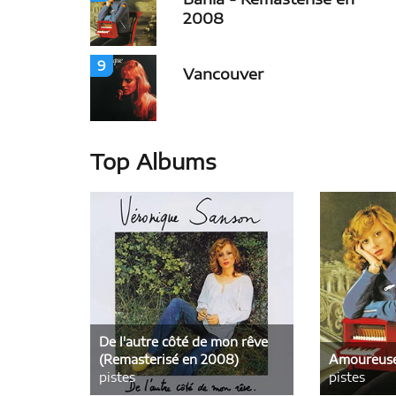
2008
9
Vancouver
Top Albums
De l'autre côté de mon rêve
(Remasterisé en 2008)
Amoureuse 
pistes
pistes