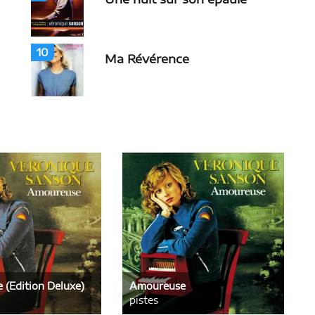
10
Ma Révérence
(Edition Deluxe)
Amoureuse
pistes