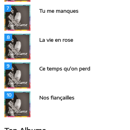
7
Tu me manques
8
La vie en rose
9
Ce temps qu'on perd
10
Nos fiançailles