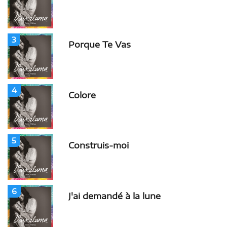
3
Porque Te Vas
4
Colore
5
Construis-moi
6
J'ai demandé à la lune