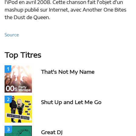
l'iPod en avril 2008. Cette chanson fait l'objet d'un
mashup publié sur Internet, avec Another One Bites
the Dust de Queen.
Source
Top Titres
1
That's Not My Name
2
Shut Up and Let Me Go
3
Great DJ