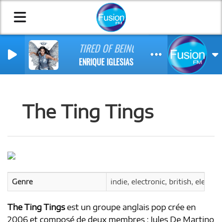
TIRED OF BEING SORRY (FEAT NADIYA)
ENRIQUE IGLESIAS
The Ting Tings
Genre
indie, electronic, british, electr
The Ting Tings
est un groupe anglais pop crée en
2006 et composé de deux membres : Jules De Martino