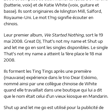
(batterie, voix) et de Katie White (voix, guitare et
basse). Ils sont originaires de Islington Mill, Salford,
Royaume-Uni. Le mot t?ng signifie écouter en
chinois.
Leur premier album,
We Started Nothing
, sort le 19
mai 2008. Great DJ, That's not my name et Shut up
and let me go en sont les singles disponibles. Le single
That's not my name a atteint la 1ère place le 18 mai
2008.
Ils forment les Ting Tings après une première
(mauvaise) expérience dans le trio Dear Eskiimo,
nommé ainsi par une collègue chinoise de White
quand elle travaillait dans une boutique qui lui a dit
que le nom était celui d'un vieux kiosque en Mandarin.
Shut up and let me go est utilisé pour la publicité de