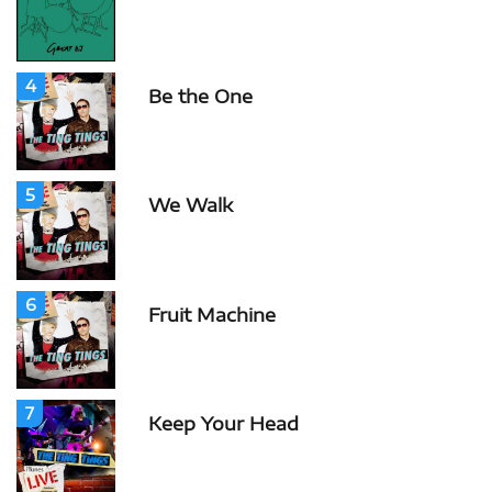
4
Be the One
5
We Walk
6
Fruit Machine
7
Keep Your Head