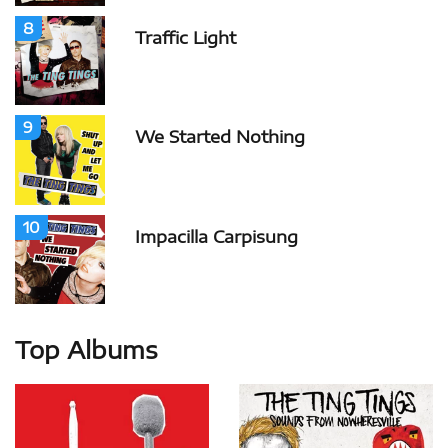
8
Traffic Light
9
We Started Nothing
10
Impacilla Carpisung
Top Albums