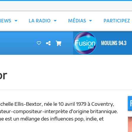
NEWS
LA RADIO
MÉDIAS
PARTICIPEZ
MOULINS 94.3
or
helle Ellis-Bextor, née le 10 avril 1979 à Coventry,
uteur-compositeur-interprète d'origine britannique.
e est un mélange des influences pop, indie, et