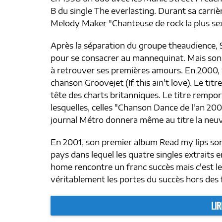
B du single The everlasting. Durant sa carrièr
Melody Maker "Chanteuse de rock la plus se
Après la séparation du groupe theaudience, 
pour se consacrer au mannequinat. Mais so
à retrouver ses premières amours. En 2000, So
chanson Groovejet (If this ain't love). Le tit
tête des charts britanniques. Le titre remp
lesquelles, celles "Chanson Dance de l'an 200
journal Métro donnera même au titre la neuv
En 2001, son premier album Read my lips sor
pays dans lequel les quatre singles extraits 
home rencontre un franc succès mais c'est le
véritablement les portes du succès hors des 
LIR