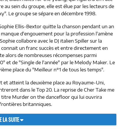
e au sein du groupe, elle est élue par les lecteurs de
xy". Le groupe se sépare en décembre 1998.
Sophie Ellis-Bextor quitte la chanson pendant un an
n manque d'engouement pour la profession l'amène
phie collabore avec le DJ italien Spiller sur la
re connait un franc succès et entre directement en
orte alors de nombreuses récompenses parmi
0" et de "Single de l'année" par le Melody Maker. Le
ième place du "Meilleur n°1 de tous les temps".
t et atteint la deuxième place au Royaume-Uni,
entreront dans le Top 20. La reprise de Cher Take me
 titre Murder on the dancefloor qui lui ouvrira
frontières britanniques.
E LA SUITE