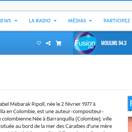
NEWS
LA RADIO
MÉDIAS
PARTICIPEZ
MOULINS 94.3
abel Mebarak Ripoll, née le 2 février 1977 à
lla en Colombie, est une auteur-compositeur-
e colombienne.Née à Barranquilla (Colombie), ville
 située au bord de la mer des Caraïbes d'une mère