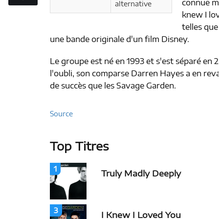
connue mo
alternative
knew I lo
telles qu
une bande originale d'un film Disney.
Le groupe est né en 1993 et s'est séparé en
l'oubli, son comparse Darren Hayes a en reva
de succès que les Savage Garden.
Source
Top Titres
1
Truly Madly Deeply
3
I Knew I Loved You