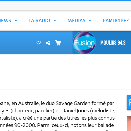
NEWS
LA RADIO
MÉDIAS
PARTICIPEZ
MOULINS 94.3
bane, en Australie, le duo Savage Garden formé par
yes (chanteur, parolier) et Daniel Jones (mélodiste,
aliste), a créé une partie des titres les plus connus
années 90-2000. Parmi ceux-ci, notons leur ballade