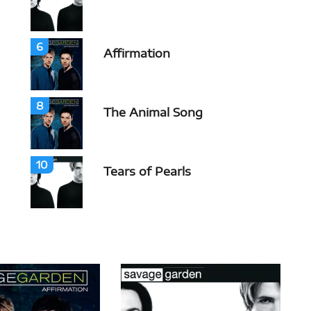
6
Affirmation
8
The Animal Song
10
Tears of Pearls