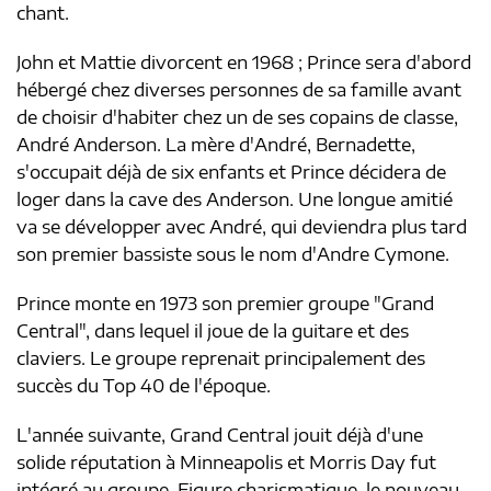
chant.
John et Mattie divorcent en 1968 ; Prince sera d'abord
hébergé chez diverses personnes de sa famille avant
de choisir d'habiter chez un de ses copains de classe,
André Anderson. La mère d'André, Bernadette,
s'occupait déjà de six enfants et Prince décidera de
loger dans la cave des Anderson. Une longue amitié
va se développer avec André, qui deviendra plus tard
son premier bassiste sous le nom d'Andre Cymone.
Prince monte en 1973 son premier groupe "Grand
Central", dans lequel il joue de la guitare et des
claviers. Le groupe reprenait principalement des
succès du Top 40 de l'époque.
L'année suivante, Grand Central jouit déjà d'une
solide réputation à Minneapolis et Morris Day fut
intégré au groupe. Figure charismatique, le nouveau