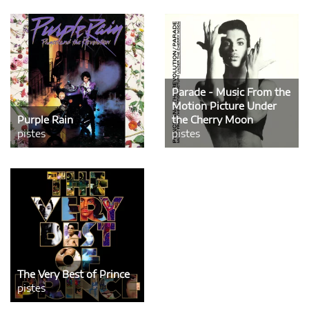
Parade - Music From the
Motion Picture Under
Purple Rain
the Cherry Moon
pistes
pistes
The Very Best of Prince
pistes