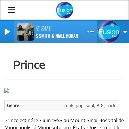
DRIVE SAFE
MYLES SMITH & NIALL HORAN
Prince
Genre
funk, pop, soul, 80s, rock
Prince est né le 7 juin 1958 au Mount Sinai Hospital de
Minneapolis, á Minnesota, aux États-Unis et mort le