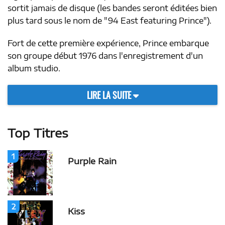
sortit jamais de disque (les bandes seront éditées bien
plus tard sous le nom de "94 East featuring Prince").
Fort de cette première expérience, Prince embarque
son groupe début 1976 dans l'enregistrement d'un
album studio.
LIRE LA SUITE
Top Titres
1
Purple Rain
2
Kiss