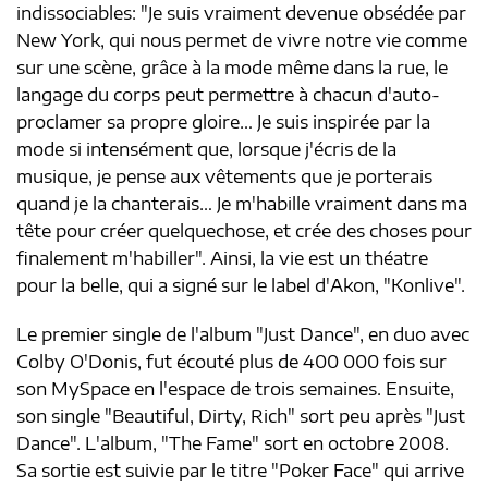
indissociables: "Je suis vraiment devenue obsédée par
New York, qui nous permet de vivre notre vie comme
sur une scène, grâce à la mode même dans la rue, le
langage du corps peut permettre à chacun d'auto-
proclamer sa propre gloire… Je suis inspirée par la
mode si intensément que, lorsque j'écris de la
musique, je pense aux vêtements que je porterais
quand je la chanterais… Je m'habille vraiment dans ma
tête pour créer quelquechose, et crée des choses pour
finalement m'habiller". Ainsi, la vie est un théatre
pour la belle, qui a signé sur le label d'Akon, "Konlive".
Le premier single de l'album "Just Dance", en duo avec
Colby O'Donis, fut écouté plus de 400 000 fois sur
son MySpace en l'espace de trois semaines. Ensuite,
son single "Beautiful, Dirty, Rich" sort peu après "Just
Dance". L'album, "The Fame" sort en octobre 2008.
Sa sortie est suivie par le titre "Poker Face" qui arrive