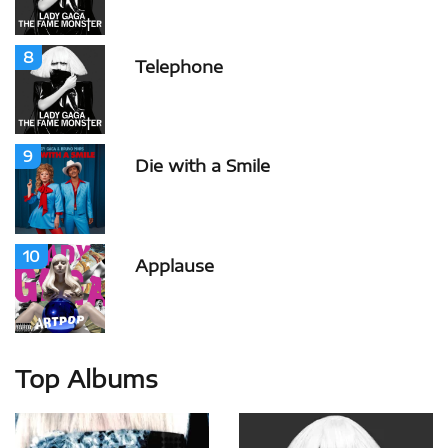
8
Telephone
9
Die with a Smile
10
Applause
Top Albums