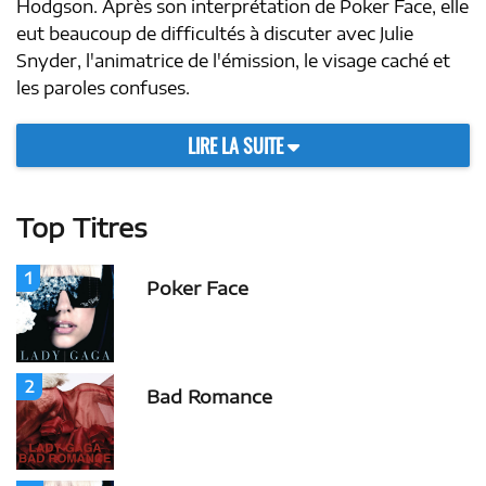
Hodgson. Après son interprétation de Poker Face, elle
eut beaucoup de difficultés à discuter avec Julie
Snyder, l'animatrice de l'émission, le visage caché et
les paroles confuses.
LIRE LA SUITE
Top Titres
1
Poker Face
2
Bad Romance