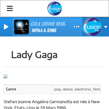
DRACULA (JENNIE REMIX)
TAME IMPALA & JENNIE
Lady Gaga
Genre
pop, dance, electronic, female vo
Stefani Joanne Angelina Germanotta est née à New
York, Etats-Unis le 28 Mars 1986.