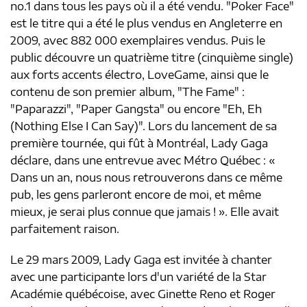
no.1 dans tous les pays où il a été vendu. "Poker Face"
est le titre qui a été le plus vendus en Angleterre en
2009, avec 882 000 exemplaires vendus. Puis le
public découvre un quatrième titre (cinquième single)
aux forts accents électro, LoveGame, ainsi que le
contenu de son premier album, "The Fame" :
"Paparazzi", "Paper Gangsta" ou encore "Eh, Eh
(Nothing Else I Can Say)". Lors du lancement de sa
première tournée, qui fût à Montréal, Lady Gaga
déclare, dans une entrevue avec Métro Québec : «
Dans un an, nous nous retrouverons dans ce même
pub, les gens parleront encore de moi, et même
mieux, je serai plus connue que jamais ! ». Elle avait
parfaitement raison.
Le 29 mars 2009, Lady Gaga est invitée à chanter
avec une participante lors d'un variété de la Star
Académie québécoise, avec Ginette Reno et Roger