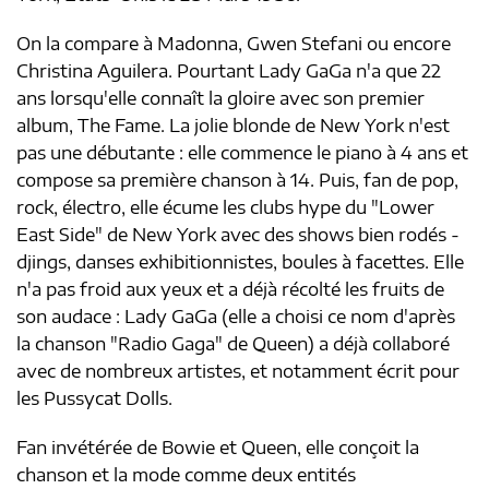
On la compare à Madonna, Gwen Stefani ou encore
Christina Aguilera. Pourtant Lady GaGa n'a que 22
ans lorsqu'elle connaît la gloire avec son premier
album, The Fame. La jolie blonde de New York n'est
pas une débutante : elle commence le piano à 4 ans et
compose sa première chanson à 14. Puis, fan de pop,
rock, électro, elle écume les clubs hype du "Lower
East Side" de New York avec des shows bien rodés -
djings, danses exhibitionnistes, boules à facettes. Elle
n'a pas froid aux yeux et a déjà récolté les fruits de
son audace : Lady GaGa (elle a choisi ce nom d'après
la chanson "Radio Gaga" de Queen) a déjà collaboré
avec de nombreux artistes, et notamment écrit pour
les Pussycat Dolls.
Fan invétérée de Bowie et Queen, elle conçoit la
chanson et la mode comme deux entités