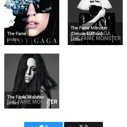
The Fame Monster
The Fame
(Deluxe Edition)
pistes
pistes
The Fame Monster
pistes