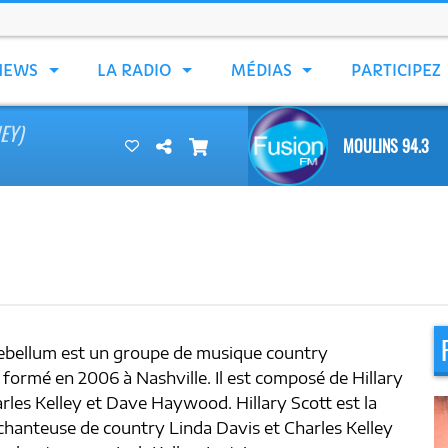
NEWS
LA RADIO
MÉDIAS
PARTICIPEZ
EY)
MOULINS 94.3
bellum est un groupe de musique country
 formé en 2006 à Nashville. Il est composé de Hillary
arles Kelley et Dave Haywood. Hillary Scott est la
a chanteuse de country Linda Davis et Charles Kelley