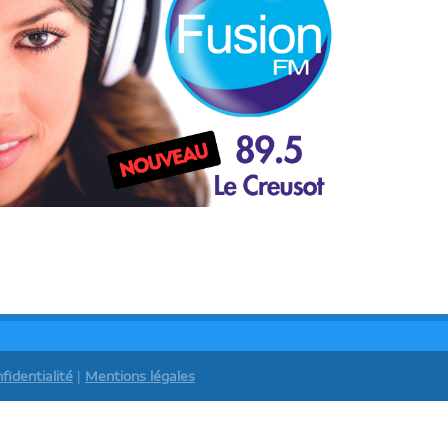
fidentialité
|
Mentions légales