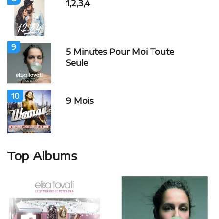
1,2,3,4
9
5 Minutes Pour Moi Toute
Seule
10
9 Mois
Top Albums