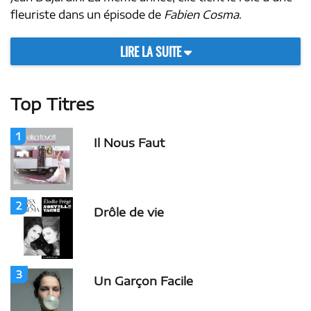
fleuriste dans un épisode de
Fabien Cosma
.
LIRE LA SUITE
Top Titres
1
Il Nous Faut
2
Drôle de vie
3
Un Garçon Facile