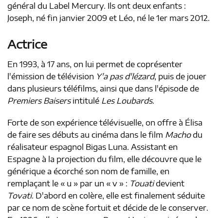
général du Label Mercury. Ils ont deux enfants :
Joseph, né fin janvier 2009 et Léo, né le 1er mars 2012.
Actrice
En 1993, à 17 ans, on lui permet de coprésenter
l'émission de télévision
Y'a pas d'lézard
, puis de jouer
dans plusieurs téléfilms, ainsi que dans l'épisode de
Premiers Baisers
intitulé
Les Loubards
.
Forte de son expérience télévisuelle, on offre à Élisa
de faire ses débuts au cinéma dans le film
Macho
du
réalisateur espagnol Bigas Luna. Assistant en
Espagne à la projection du film, elle découvre que le
générique a écorché son nom de famille, en
remplaçant le « u » par un « v » :
Touati
devient
Tovati
. D'abord en colère, elle est finalement séduite
par ce nom de scène fortuit et décide de le conserver.