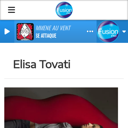
J'T'EMMENE AU VENT
LOUISE ATTAQUE
Elisa Tovati